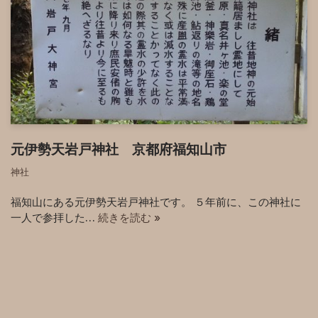
元伊勢天岩戸神社 京都府福知山市
神社
福知山にある元伊勢天岩戸神社です。 ５年前に、この神社に
一人で参拝した…
続きを読む »