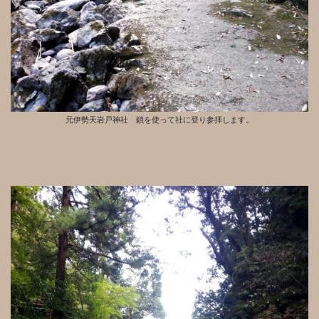
元伊勢天岩戸神社 鎖を使って社に登り参拝します。