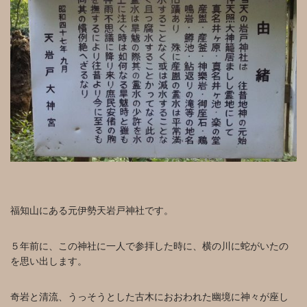
福知山にある元伊勢天岩戸神社です。
５年前に、この神社に一人で参拝した時に、横の川に蛇がいたの
を思い出します。
奇岩と清流、うっそうとした古木におおわれた幽境に神々が座し