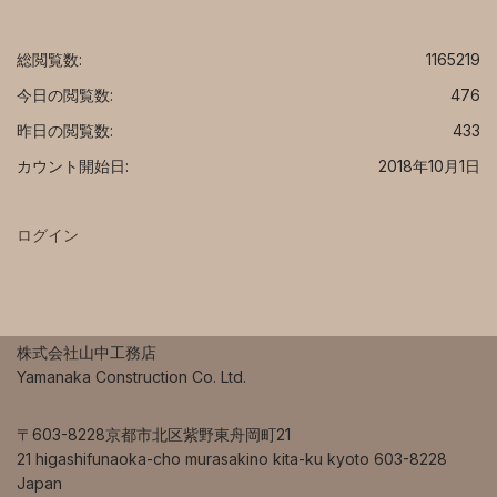
総閲覧数:
1165219
今日の閲覧数:
476
昨日の閲覧数:
433
カウント開始日:
2018年10月1日
ログイン
株式会社山中工務店
Yamanaka Construction Co. Ltd.
〒603-8228京都市北区紫野東舟岡町21
21 higashifunaoka-cho murasakino kita-ku kyoto 603-8228
Japan