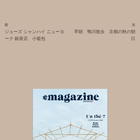
前
次
ジョーズ シャンハイ ニューヨ
早朝 鴨川散歩 京都の秋の朝
ーク 銀座店 小籠包
日