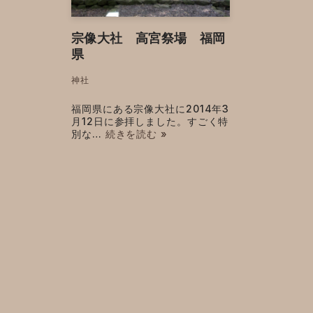
宗像大社 高宮祭場 福岡
県
神社
福岡県にある宗像大社に2014年3
月12日に参拝しました。すごく特
別な…
続きを読む »