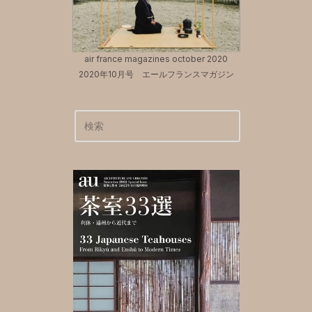
air france magazines october 2020
2020年10月号 エールフランスマガジン