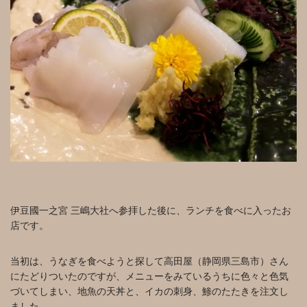
伊豆國一之宮 三嶋大社へ参拝した後に、ランチを食べに入ったお
店です。
当初は、うなぎを食べようと探して高田屋（静岡県三島市）さん
にたどりついたのですが、メニューをみているうちに色々と色気
づいてしまい、地魚の天丼と、イカの刺身、鯵のたたきを注文し
ました。