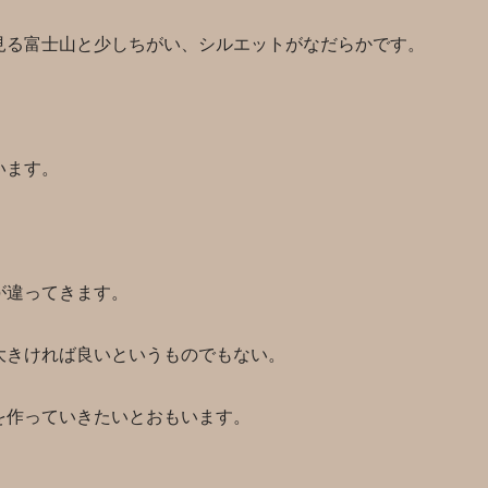
見る富士山と少しちがい、シルエットがなだらかです。
います。
が違ってきます。
大きければ良いというものでもない。
を作っていきたいとおもいます。