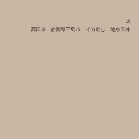
次
高田屋 静岡県三島市 イカ刺し 地魚天丼