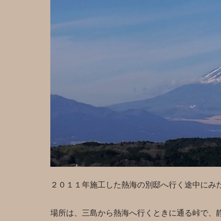
２０１１年施工した熱海の別邸へ行く途中にみ
場所は、三島から熱海へ行くときに通る峠で、