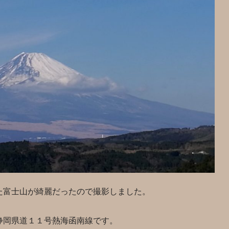
た富士山が綺麗だったので撮影しました。
静岡県道１１号熱海函南線です。