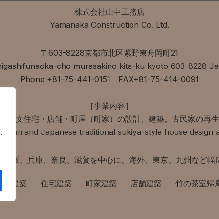
株式会社山中工務店
Yamanaka Construction Co. Ltd.
〒603-8228京都市北区紫野東舟岡町21
higashifunaoka-cho murasakino kita-ku kyoto 603-8228 J
Phone +81-75-441-0151 FAX+81-75-414-0091
［事業内容］
・注文住宅・店舗・町屋（町家）の設計、建築。古民家の再生
room and Japanese traditional sukiya-style house design a
.
、大阪、兵庫、奈良、滋賀を中心に、海外、東京、九州など幅
茶室建築
住宅建築
町家建築
店舗建築
竹の茶室帰