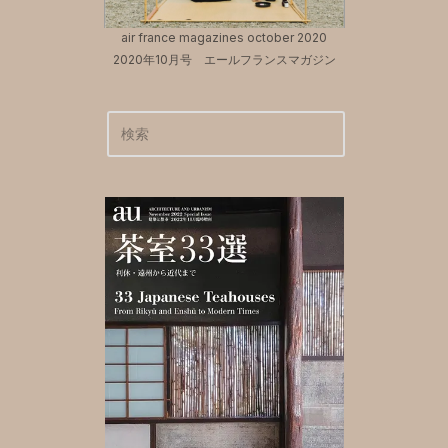
air france magazines october 2020
2020年10月号 エールフランスマガジン