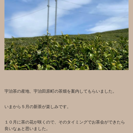
宇治茶の産地、宇治田原町の茶畑を案内してもらいました。
いまから５月の新茶が楽しみです。
１０月に茶の花が咲くので、そのタイミングでお茶会ができたら
良いなぁと思いました。