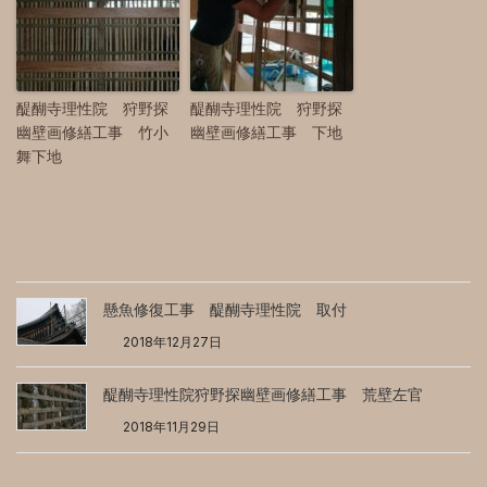
醍醐寺理性院 狩野探
醍醐寺理性院 狩野探
幽壁画修繕工事 竹小
幽壁画修繕工事 下地
舞下地
懸魚修復工事 醍醐寺理性院 取付
2018年12月27日
醍醐寺理性院狩野探幽壁画修繕工事 荒壁左官
2018年11月29日