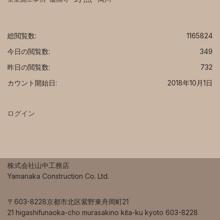
総閲覧数:
1165824
今日の閲覧数:
349
昨日の閲覧数:
732
カウント開始日:
2018年10月1日
ログイン
株式会社山中工務店
Yamanaka Construction Co. Ltd.
〒603-8228京都市北区紫野東舟岡町21
21 higashifunaoka-cho murasakino kita-ku kyoto 603-8228