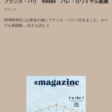
フランス・パリ Villalys パレ・ロワイヤル庭園
フランス
2018年8月にお茶会の為にフランス・パリへ行きました。ルー
ブル美術館…
続きを読む »