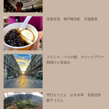
珍珠豆花 神戸南京町 天福茗茶
フランス・パリの朝 マジックアワー
朝焼けと街並み
手打ちうどん かすみ亭 京田辺市
親子うどん