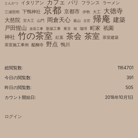
カフェ
パリ
フランス
イタリアン
ラーメン
とんかつ
京都
大徳寺
京都市
下鴨神社
三浦照明
伊勢
大工
帰庵
建築
岡倉天心
大慈院
宮大工
山門
嵐山
左官
戸田惺山
町家
祇園
新築工事
東京
珈琲
改装工事
桜
竹の茶室
茶室
茶会
神社
紅葉
茶室建築
野点
鴨川
茶室施工事例
醍醐寺
総閲覧数:
1164701
今日の閲覧数:
391
昨日の閲覧数:
505
カウント開始日:
2018年10月1日
ログイン