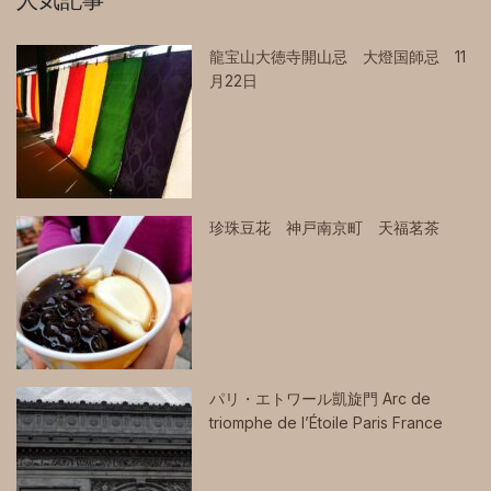
龍宝山大徳寺開山忌 大燈国師忌 11
月22日
珍珠豆花 神戸南京町 天福茗茶
パリ・エトワール凱旋門 Arc de
triomphe de l’Étoile Paris France