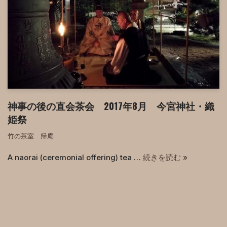
神事の後の直会茶会 2017年8月 今宮神社・織
姫祭
竹の茶室 帰庵
A naorai (ceremonial offering) tea …
続きを読む »