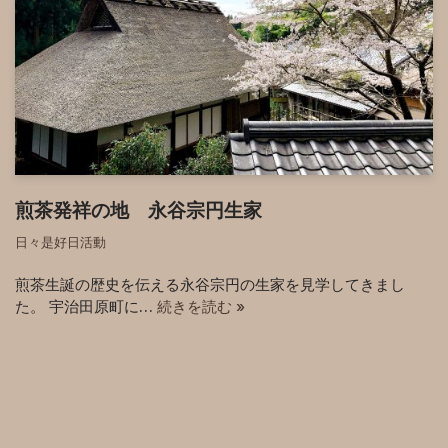
煎茶発祥の地 永谷宗円生家
日々是好日活動
煎茶生誕の歴史を伝える永谷宗円の生家を見学してきまし
た。 宇治田原町に…
続きを読む »