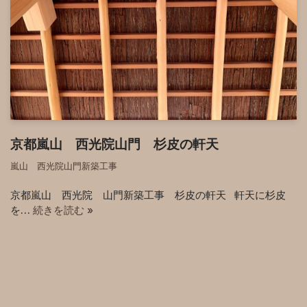
京都嵐山 西光院山門 杉皮の軒天
嵐山 西光院山門新築工事
京都嵐山 西光院 山門新築工事 杉皮の軒天 軒天に杉皮
を…
続きを読む »