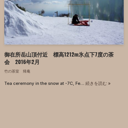
御在所岳山頂付近 標高1212m氷点下7度の茶
会 2016年2月
竹の茶室 帰庵
Tea ceremony in the snow at -7C, Fe…
続きを読む »