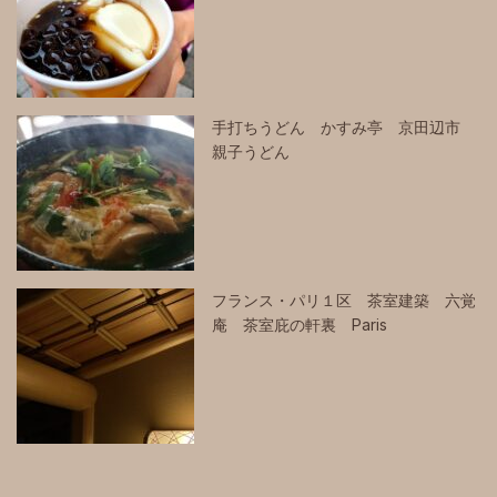
手打ちうどん かすみ亭 京田辺市
親子うどん
フランス・パリ１区 茶室建築 六覚
庵 茶室庇の軒裏 Paris