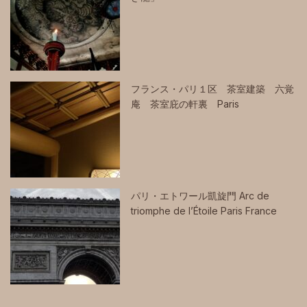
フランス・パリ１区 茶室建築 六覚
庵 茶室庇の軒裏 Paris
パリ・エトワール凱旋門 Arc de
triomphe de l’Étoile Paris France