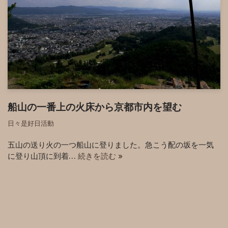
船山の一番上の火床から京都市内を望む
日々是好日活動
五山の送り火の一つ船山に登りました。急こう配の坂を一気
に登り山頂に到着…
続きを読む »