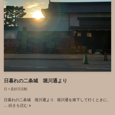
日暮れの二条城 堀川通より
日々是好日活動
日暮れの二条城 堀川通より 堀川通を南下して行くときに、
…
続きを読む »