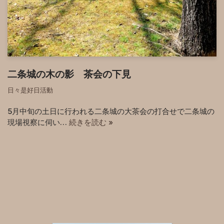
二条城の木の影 茶会の下見
日々是好日活動
5月中旬の土日に行われる二条城の大茶会の打合せで二条城の
現場視察に伺い…
続きを読む »