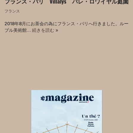
フランス・パリ Villalys パレ・ロワイヤル庭園
フランス
2018年8月にお茶会の為にフランス・パリへ行きました。ルー
ブル美術館…
続きを読む »