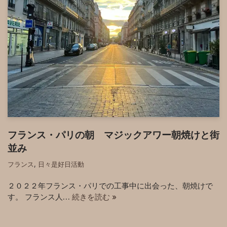
フランス・パリの朝 マジックアワー朝焼けと街
並み
フランス
,
日々是好日活動
２０２２年フランス・パリでの工事中に出会った、朝焼けで
す。 フランス人…
続きを読む »