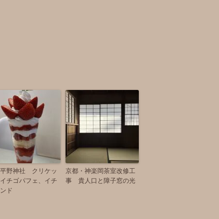
平野神社 クリケッ
京都・神楽岡茶室改修工
イチゴパフェ、イチ
事 貴人口と障子窓の光
ンド