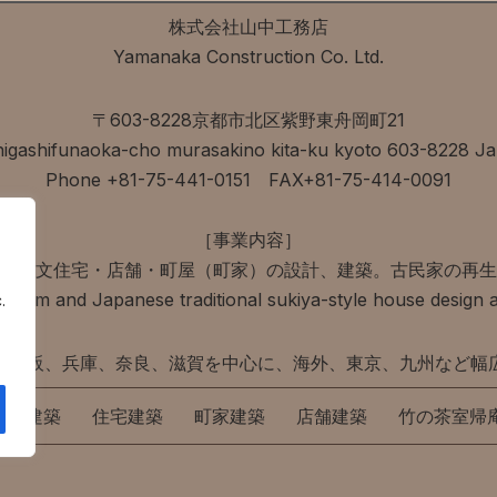
株式会社山中工務店
Yamanaka Construction Co. Ltd.
〒603-8228京都市北区紫野東舟岡町21
higashifunaoka-cho murasakino kita-ku kyoto 603-8228 J
Phone +81-75-441-0151 FAX+81-75-414-0091
［事業内容］
・注文住宅・店舗・町屋（町家）の設計、建築。古民家の再生
room and Japanese traditional sukiya-style house design a
.
、大阪、兵庫、奈良、滋賀を中心に、海外、東京、九州など幅
茶室建築
住宅建築
町家建築
店舗建築
竹の茶室帰