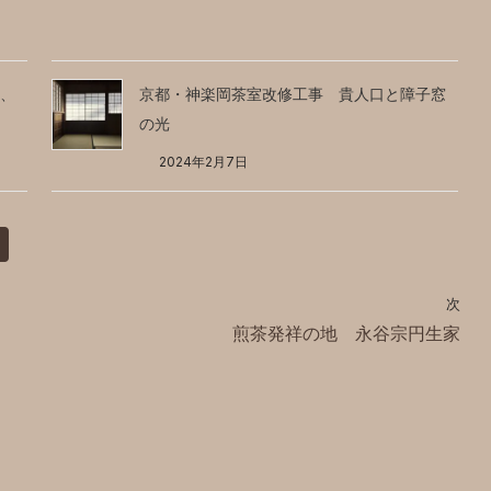
、
京都・神楽岡茶室改修工事 貴人口と障子窓
の光
2024年2月7日
次
煎茶発祥の地 永谷宗円生家