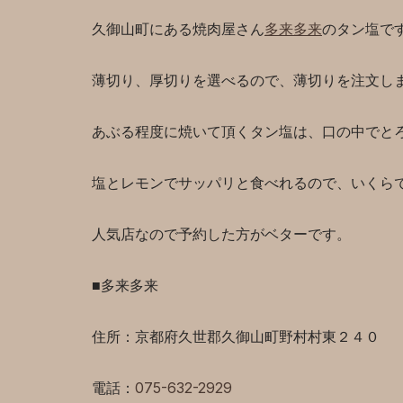
久御山町にある焼肉屋さん
多来多来
のタン塩で
薄切り、厚切りを選べるので、薄切りを注文し
あぶる程度に焼いて頂くタン塩は、口の中でと
塩とレモンでサッパリと食べれるので、いくら
人気店なので予約した方がベターです。
■多来多来
住所：京都府久世郡久御山町野村村東２４０
電話：
075-632-2929