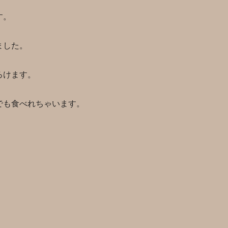
す。
ました。
ろけます。
でも食べれちゃいます。