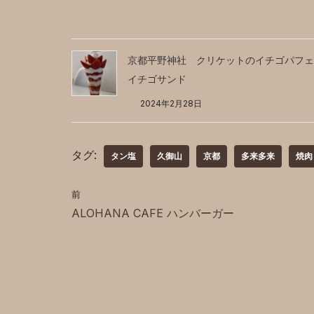
京都平野神社 クリケットのイチゴパフェ
イチゴサンド
2024年2月28日
タグ:
タン塩
久御山
京都
多来多来
焼肉
前
ALOHANA CAFE ハンバーガー