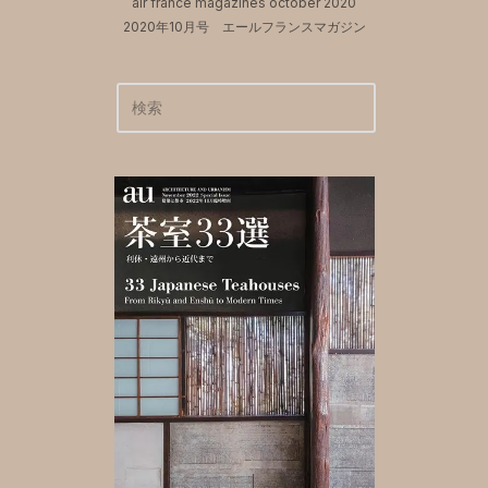
air france magazines october 2020
2020年10月号 エールフランスマガジン